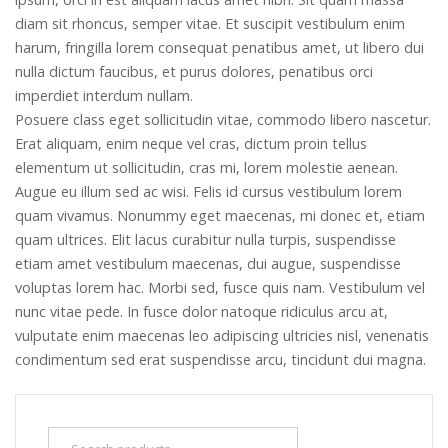
diam sit rhoncus, semper vitae. Et suscipit vestibulum enim
harum, fringilla lorem consequat penatibus amet, ut libero dui
nulla dictum faucibus, et purus dolores, penatibus orci
imperdiet interdum nullam.
Posuere class eget sollicitudin vitae, commodo libero nascetur.
Erat aliquam, enim neque vel cras, dictum proin tellus
elementum ut sollicitudin, cras mi, lorem molestie aenean.
Augue eu illum sed ac wisi. Felis id cursus vestibulum lorem
quam vivamus. Nonummy eget maecenas, mi donec et, etiam
quam ultrices. Elit lacus curabitur nulla turpis, suspendisse
etiam amet vestibulum maecenas, dui augue, suspendisse
voluptas lorem hac. Morbi sed, fusce quis nam. Vestibulum vel
nunc vitae pede. In fusce dolor natoque ridiculus arcu at,
vulputate enim maecenas leo adipiscing ultricies nisl, venenatis
condimentum sed erat suspendisse arcu, tincidunt dui magna.
Search